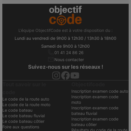
L’équipe ObjectifCode est à votre disposition du :
Lundi au vendredi de 9h00 à 12h30 / 13h30 à 18h00
Samedi de 9h00 à 12h00
01 41 24 86 26
Nous contacter
Suivez-nous sur les réseaux !
Tout savoir sur le
Objectifcode
Inscription examen code auto
code
Inscription examen code
Le code de la route auto
moto
Le code de la route moto
Inscription examen code
Le code bateau
bateau fluvial
Le code bateau fluvial
Inscription examen code
Le code bateau côtier
bateau côtier
Foire aux questions
Résultats du code de la route