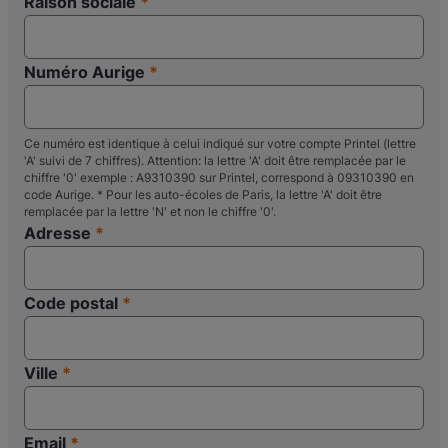
Raison sociale
Numéro Aurige
Ce numéro est identique à celui indiqué sur votre compte Printel (lettre
'A' suivi de 7 chiffres). Attention: la lettre 'A' doit être remplacée par le
chiffre '0' exemple : A9310390 sur Printel, correspond à 09310390 en
code Aurige. * Pour les auto-écoles de Paris, la lettre 'A' doit être
remplacée par la lettre 'N' et non le chiffre '0'.
Adresse
Code postal
Ville
Email